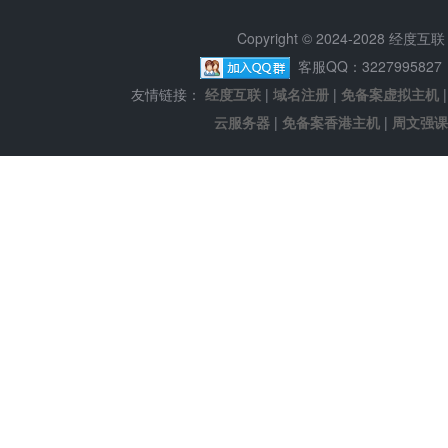
Copyright © 2024-2028 经
客服QQ：322799582
友情链接：
经度互联
|
域名注册
|
免备案虚拟主机
云服务器
|
免备案香港主机
|
周文强课