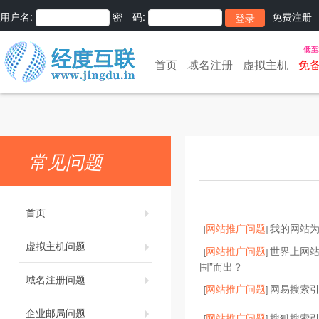
用户名:
密 码:
免费注册
首页
域名注册
虚拟主机
免
常见问题
首页
网站推广问题
我的网站为
[
]
虚拟主机问题
网站推广问题
世界上网站
[
]
围”而出？
域名注册问题
网站推广问题
网易搜索
[
]
企业邮局问题
网站推广问题
搜狐搜索
[
]