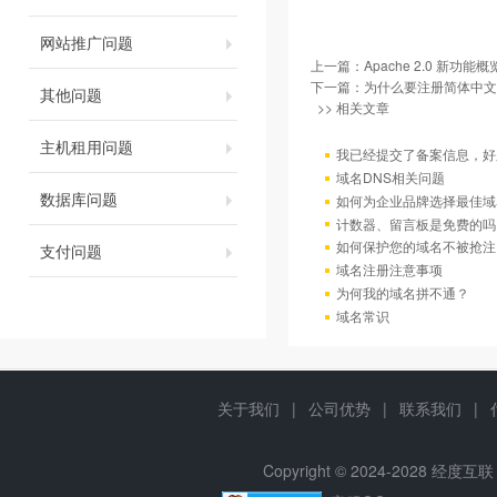
网站推广问题
上一篇：
Apache 2.0 新功能概
下一篇：
为什么要注册简体中文
其他问题
>> 相关文章
主机租用问题
我已经提交了备案信息，好
域名DNS相关问题
数据库问题
如何为企业品牌选择最佳域
计数器、留言板是免费的吗
如何保护您的域名不被抢注
支付问题
域名注册注意事项
为何我的域名拼不通？
域名常识
关于我们
|
公司优势
|
联系我们
|
Copyright © 2024-2028 经