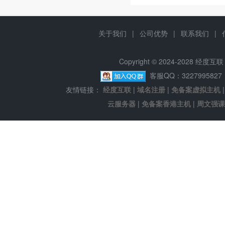
关于我们
|
公司优势
|
联系我们
|
Copyright © 2024-2028 经
客服QQ：322799582
友情链接：
经度互联
|
域名注册
|
免备案虚拟主机
云服务器
|
免备案香港主机
|
周文强课