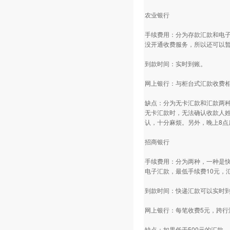
农业银行
手续费用：分为存款汇款和电子
没开通收费服务，所以还可以暂
到款时间：实时到账。
网上银行：与柜台式汇款收费
缺点：分为无卡汇款和汇款两
无卡汇款时，无法确认收款人
认，十分麻烦。另外，晚上8点
招商银行
手续费用：分为两种，一种是快
电子汇款，最低手续费10元，
到款时间：快递汇款可以实时到
网上银行：每笔收费5元，跨行
缺点：如果低于500元的汇款