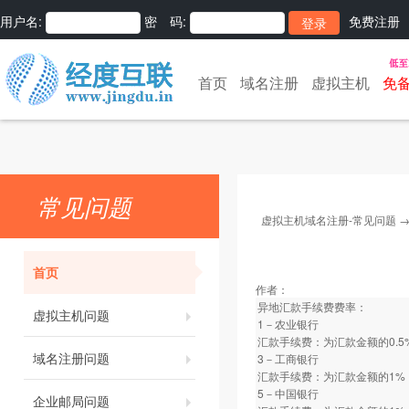
用户名:
密 码:
免费注册
首页
域名注册
虚拟主机
免
常见问题
虚拟主机域名注册-常见问题
首页
作者：
异地汇款手续费费率：
虚拟主机问题
1－农业银行
汇款手续费：为汇款金额的0.5
域名注册问题
3－工商银行
汇款手续费：为汇款金额的1%
5－中国银行
企业邮局问题