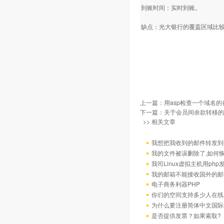
到账时间：实时到账。
缺点：光大银行的覆盖区域比
上一篇：
用asp检查一个域名
下一篇：
关于会员间余款转移的
>> 相关文章
我想把我收到的邮件转发到我
我的文件被误删除了,如何
我司Linux虚拟主机用ph
我的邮箱不能接收国外的邮
电子商务利器PHP
你们的空间支持多少人在线
为什么要注册简体中文国际
是否提供发票？如果索取?