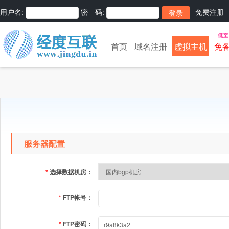
用户名:
密 码:
免费注册
首页
域名注册
虚拟主机
免
服务器配置
*
选择数据机房：
*
FTP帐号：
*
FTP密码：