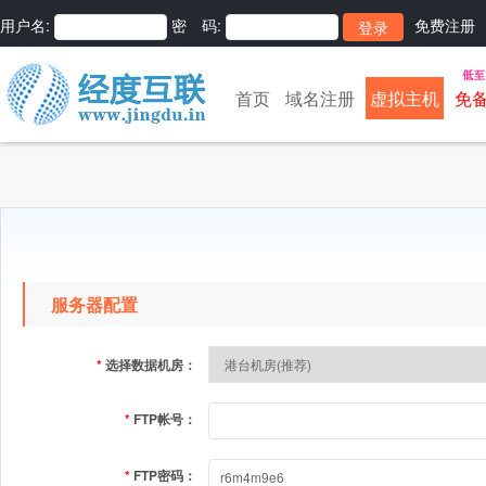
用户名:
密 码:
免费注册
首页
域名注册
虚拟主机
免
服务器配置
*
选择数据机房：
*
FTP帐号：
*
FTP密码：