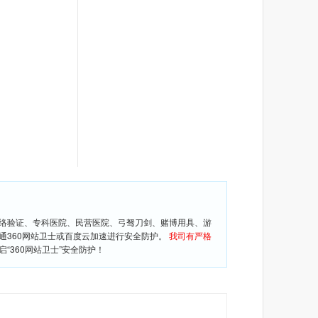
网络验证、专科医院、民营医院、弓驽刀剑、赌博用具、游
通360网站卫士或百度云加速进行安全防护。
我司有严格
360网站卫士”安全防护！