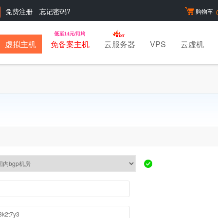
免费注册
忘记密码?
购物车
虚拟主机
免备案主机
云服务器
VPS
云虚机