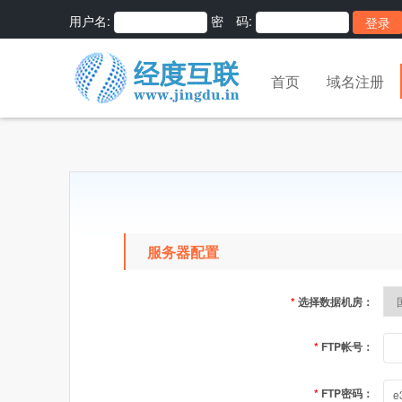
用户名:
密 码:
首页
域名注册
服务器配置
*
选择数据机房：
*
FTP帐号：
*
FTP密码：