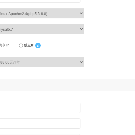
共享IP
独立IP