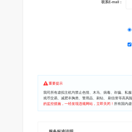
联系E-mail：
重要提示
我司所有虚拟主机均禁止色情、木马、病毒、诈骗、私服
戏币交易、减肥丰胸类、警用品、刷钻、 刷信誉等高风
的监控措施，一经发现违规网站，立即关闭！
所有国内虚
服务标准说明