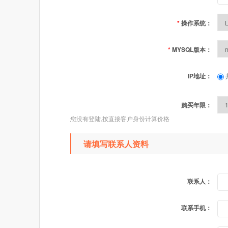
*
操作系统：
*
MYSQL版本：
IP地址：
购买年限：
您没有登陆,按直接客户身份计算价格
请填写联系人资料
联系人：
联系手机：