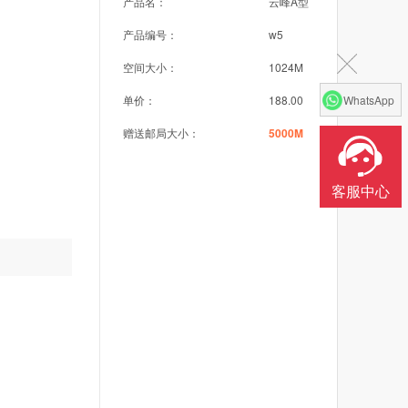
产品名：
云峰A型
产品编号：
w5
空间大小：
1024M
WhatsApp
单价：
188.00
赠送邮局大小：
5000M
客服中心